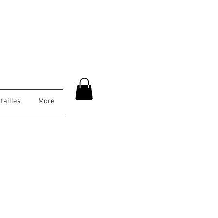
tailles
More