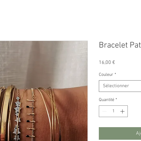
Bracelet Pat
Prix
16,00 €
Couleur
*
Sélectionner
Quantité
*
Aj