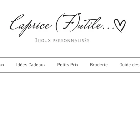
oux
Idées Cadeaux
Petits Prix
Braderie
Guide des 