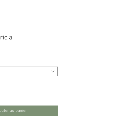
ricia
outer au panier