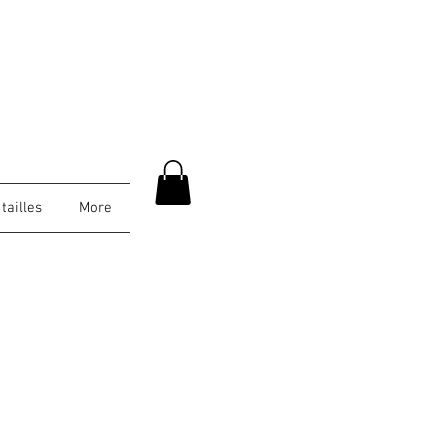
tailles
More