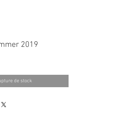
ummer 2019
pture de stock