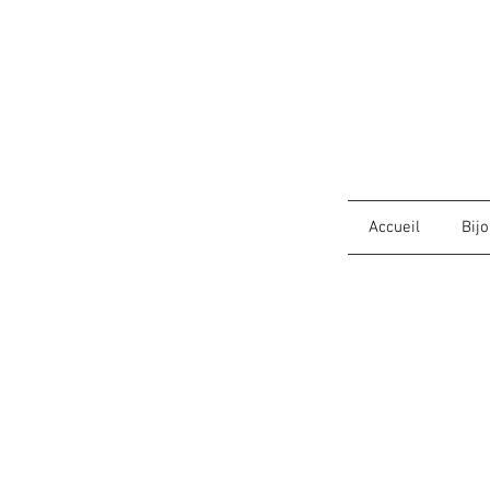
Accueil
Bij