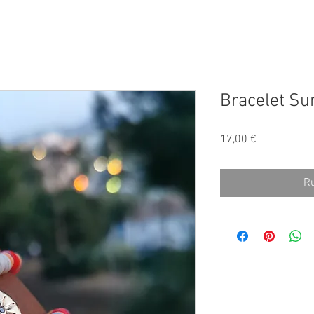
Bracelet S
Prix
17,00 €
Ru