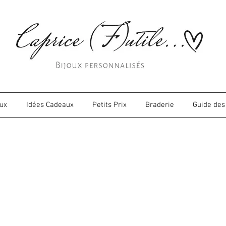
oux
Idées Cadeaux
Petits Prix
Braderie
Guide des 