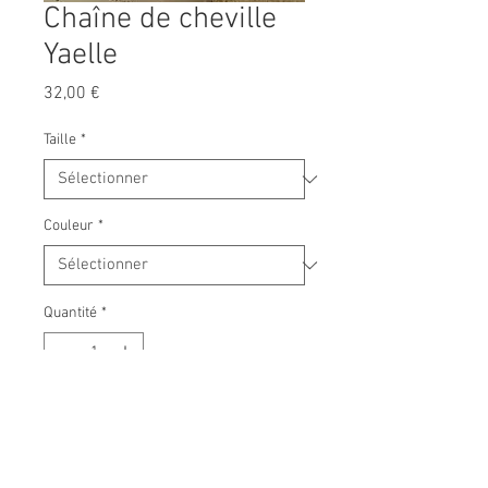
Chaîne de cheville
Yaelle
Prix
32,00 €
Taille
*
Couleur
*
Quantité
*
Ajouter au panier
Chaîne de cheville en plaqué or