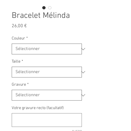
Bracelet Mélinda
Prix
26,00 €
Couleur
*
Taille
*
Gravure
*
Votre gravure recto (facultatif)