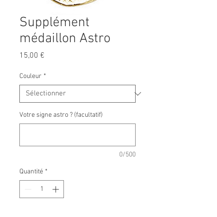
Supplément
médaillon Astro
Prix
15,00 €
Couleur
*
Votre signe astro ? (facultatif)
0/500
Quantité
*